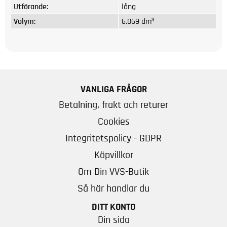
Utförande:
lång
Volym:
6.069 dm³
VANLIGA FRÅGOR
Betalning, frakt och returer
Cookies
Integritetspolicy - GDPR
Köpvillkor
Om Din VVS-Butik
Så här handlar du
DITT KONTO
Din sida