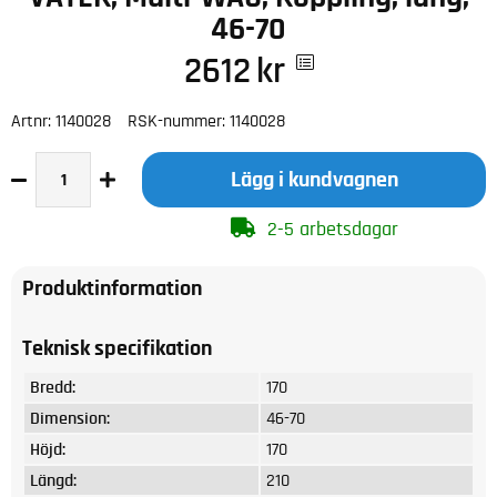
46-70
2612
kr
Artnr:
1140028
RSK-nummer:
1140028
Lägg i kundvagnen
2-5 arbetsdagar
Produktinformation
Teknisk specifikation
Bredd:
170
Dimension:
46-70
Höjd:
170
Längd:
210