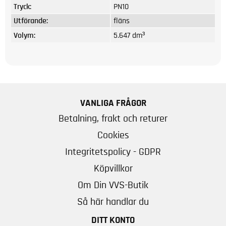
Tryck:
PN10
Utförande:
fläns
Volym:
5.647 dm³
VANLIGA FRÅGOR
Betalning, frakt och returer
Cookies
Integritetspolicy - GDPR
Köpvillkor
Om Din VVS-Butik
Så här handlar du
DITT KONTO