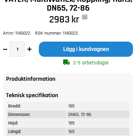
DN65, 72-86
2983
kr
Artnr:
1140022
RSK-nummer:
1140022
Lägg i kundvagnen
2-5 arbetsdagar
Produktinformation
Teknisk specifikation
Bredd:
185
Dimension:
DN65, 72-86
Höjd:
185
Längd:
165