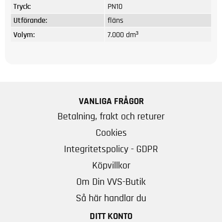
Tryck:
PN10
Utförande:
fläns
Volym:
7.000 dm³
VANLIGA FRÅGOR
Betalning, frakt och returer
Cookies
Integritetspolicy - GDPR
Köpvillkor
Om Din VVS-Butik
Så här handlar du
DITT KONTO