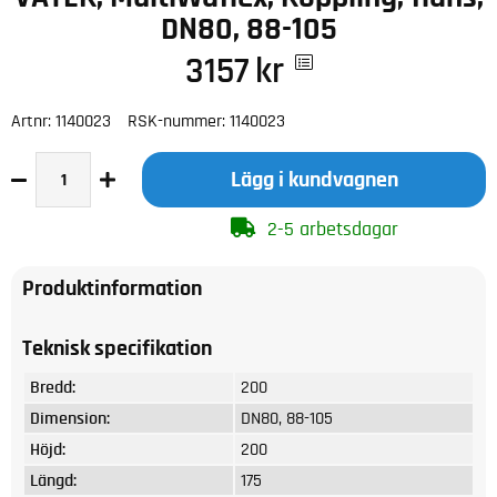
DN80, 88-105
3157
kr
Artnr:
1140023
RSK-nummer:
1140023
Lägg i kundvagnen
2-5 arbetsdagar
Produktinformation
Teknisk specifikation
Bredd:
200
Dimension:
DN80, 88-105
Höjd:
200
Längd:
175