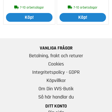
7-10 arbetsdagar
7-10 arbetsdagar
Köp!
Köp!
VANLIGA FRÅGOR
Betalning, frakt och returer
Cookies
Integritetspolicy - GDPR
Köpvillkor
Om Din VVS-Butik
Så här handlar du
DITT KONTO