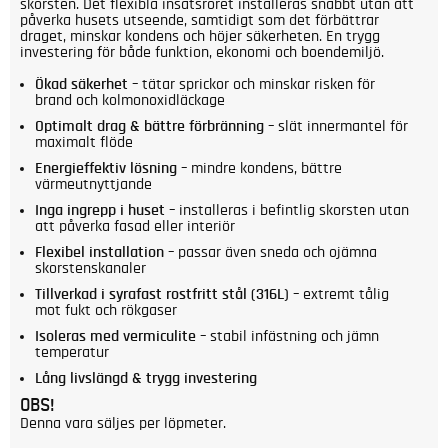
skorsten. Det flexibla insatsröret installeras snabbt utan att
påverka husets utseende, samtidigt som det förbättrar
draget, minskar kondens och höjer säkerheten. En trygg
investering för både funktion, ekonomi och boendemiljö.
Ökad säkerhet
– tätar sprickor och minskar risken för
brand och kolmonoxidläckage
Optimalt drag & bättre förbränning
– slät innermantel för
maximalt flöde
Energieffektiv lösning
– mindre kondens, bättre
värmeutnyttjande
Inga ingrepp i huset
– installeras i befintlig skorsten utan
att påverka fasad eller interiör
Flexibel installation
– passar även sneda och ojämna
skorstenskanaler
Tillverkad i syrafast rostfritt stål (316L)
– extremt tålig
mot fukt och rökgaser
Isoleras med vermiculite
– stabil infästning och jämn
temperatur
Lång livslängd & trygg investering
OBS!
Denna vara säljes per löpmeter.