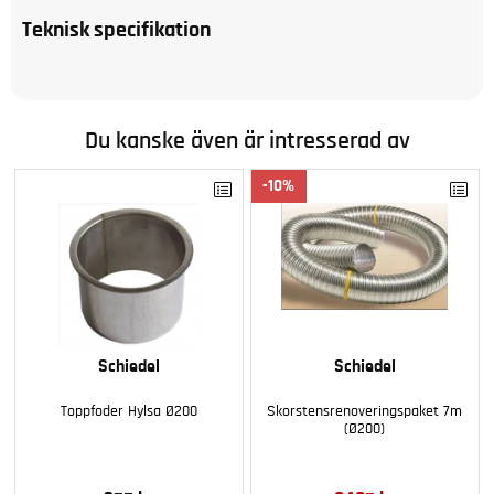
Teknisk specifikation
Du kanske även är intresserad av
10
Schiedel
Schiedel
Toppfoder Hylsa Ø200
Skorstensrenoveringspaket 7m
(Ø200)