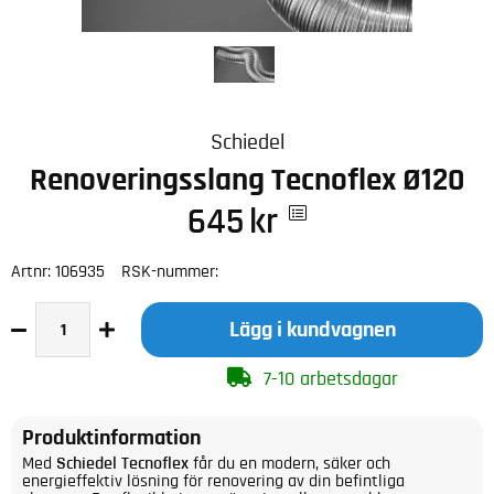
Schiedel
Renoveringsslang Tecnoflex Ø120
645
kr
Artnr:
106935
RSK-nummer:
Lägg i kundvagnen
7-10 arbetsdagar
Produktinformation
Med
Schiedel Tecnoflex
får du en modern, säker och
energieffektiv lösning för renovering av din befintliga