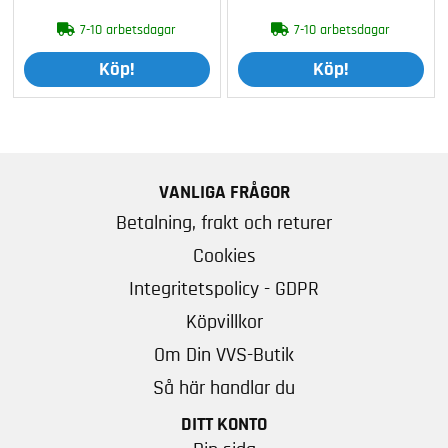
7-10 arbetsdagar
7-10 arbetsdagar
Köp!
Köp!
VANLIGA FRÅGOR
Betalning, frakt och returer
Cookies
Integritetspolicy - GDPR
Köpvillkor
Om Din VVS-Butik
Så här handlar du
DITT KONTO