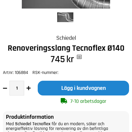
Schiedel
Renoveringsslang Tecnoflex Ø140
745
kr
Artnr:
106884
RSK-nummer:
Lägg i kundvagnen
7-10 arbetsdagar
Produktinformation
Med
Schiedel Tecnoflex
får du en modern, säker och
energieffektiv lösning för renovering av din befintliga