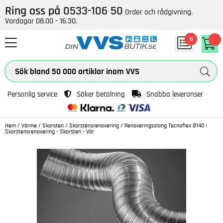
Ring oss på
0533-106 50
Order och rådgivning.
Vardagar 08.00 - 16.30.
0
Personlig service
Säker betalning
Snabba leveranser
Hem
/
Värme
/
Skorsten
/
Skorstensrenovering
/
Renoveringsslang Tecnoflex Ø140 |
Skorstensrenovering - Skorsten - Vär