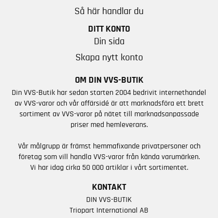
Så här handlar du
DITT KONTO
Din sida
Skapa nytt konto
OM DIN VVS-BUTIK
Din VVS-Butik har sedan starten 2004 bedrivit internethandel
av VVS-varor och vår affärsidé är att marknadsföra ett brett
sortiment av VVS-varor på nätet till marknadsanpassade
priser med hemleverans.
Vår målgrupp är främst hemmafixande privatpersoner och
företag som vill handla VVS-varor från kända varumärken.
Vi har idag cirka 50 000 artiklar i vårt sortimentet.
KONTAKT
DIN VVS-BUTIK
Triopart International AB