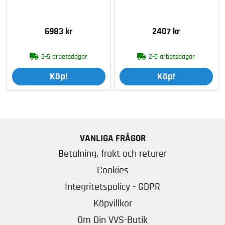
6983 kr
2407 kr
2-5 arbetsdagar
2-5 arbetsdagar
Köp!
Köp!
VANLIGA FRÅGOR
Betalning, frakt och returer
Cookies
Integritetspolicy - GDPR
Köpvillkor
Om Din VVS-Butik