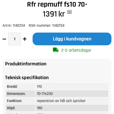
Rfr repmuff fs10 70-
1391
kr
Artnr:
1140734
RSK-nummer:
1140734
Lägg i kundvagnen
2-5 arbetsdagar
Produktinformation
Teknisk specifikation
Bredd:
170
Dimension:
70-77x200
Funktion:
reparation av hål och sprickor
Höjd:
180