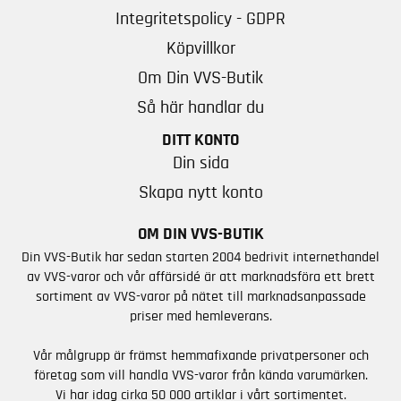
Integritetspolicy - GDPR
Köpvillkor
Om Din VVS-Butik
Så här handlar du
DITT KONTO
Din sida
Skapa nytt konto
OM DIN VVS-BUTIK
Din VVS-Butik har sedan starten 2004 bedrivit internethandel
av VVS-varor och vår affärsidé är att marknadsföra ett brett
sortiment av VVS-varor på nätet till marknadsanpassade
priser med hemleverans.
Vår målgrupp är främst hemmafixande privatpersoner och
företag som vill handla VVS-varor från kända varumärken.
Vi har idag cirka 50 000 artiklar i vårt sortimentet.