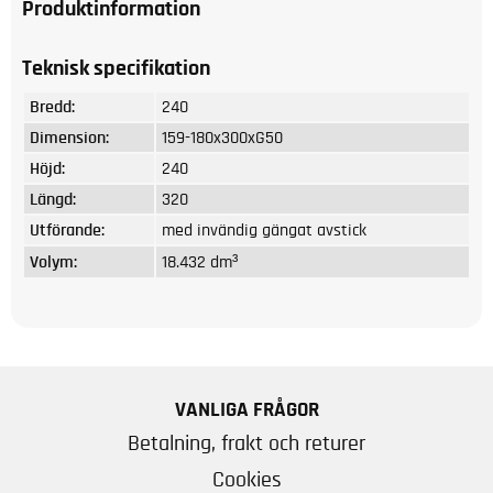
Produktinformation
Teknisk specifikation
Bredd:
240
Dimension:
159-180x300xG50
Höjd:
240
Längd:
320
Utförande:
med invändig gängat avstick
Volym:
18.432 dm³
VANLIGA FRÅGOR
Betalning, frakt och returer
Cookies