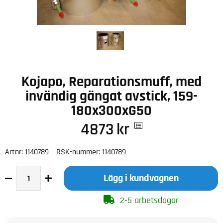
Kojapo, Reparationsmuff, med
invändig gängat avstick, 159-
180x300xG50
4873
kr
Artnr:
1140789
RSK-nummer:
1140789
Lägg i kundvagnen
2-5 arbetsdagar