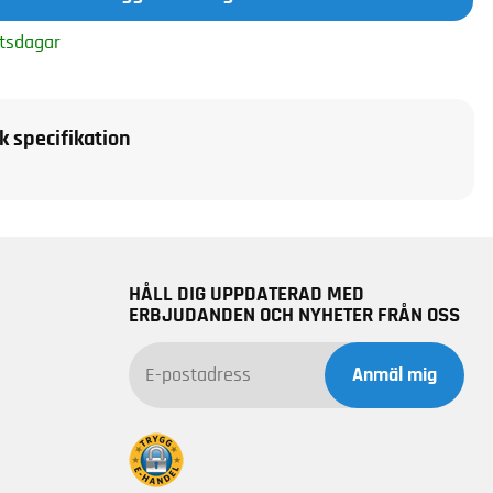
tsdagar
k specifikation
HÅLL DIG UPPDATERAD MED
ERBJUDANDEN OCH NYHETER FRÅN OSS
Anmäl mig