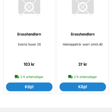
Grosshandlarn
Grosshandlarn
Svarta huvar 20
Halvnippelrör svart smitt,40
103 kr
37 kr
2-5 arbetsdagar
2-5 arbetsdagar
Köp!
Köp!