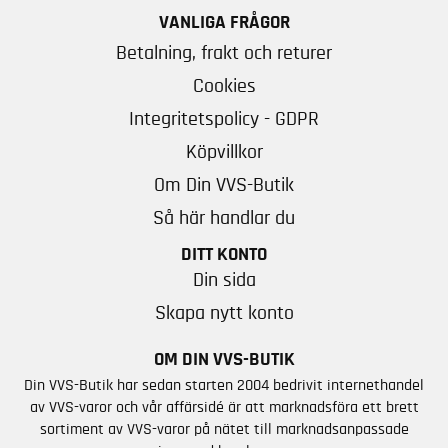
VANLIGA FRÅGOR
Betalning, frakt och returer
Cookies
Integritetspolicy - GDPR
Köpvillkor
Om Din VVS-Butik
Så här handlar du
DITT KONTO
Din sida
Skapa nytt konto
OM DIN VVS-BUTIK
Din VVS-Butik har sedan starten 2004 bedrivit internethandel
av VVS-varor och vår affärsidé är att marknadsföra ett brett
sortiment av VVS-varor på nätet till marknadsanpassade