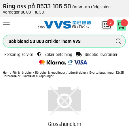
Ring oss på
0533-106 50
Order och rådgivning.
Vardagar 08.00 - 16.30.
0
Personlig service
Säker betalning
Snabba leveranser
Hem
/
Rör & rördelar
/
Rördelar & kopplingar
/
Järnrördelar
/
Svarta bussningar 32x25 |
Järnrördelar - Rördelar & kopplingar
Grosshandlarn