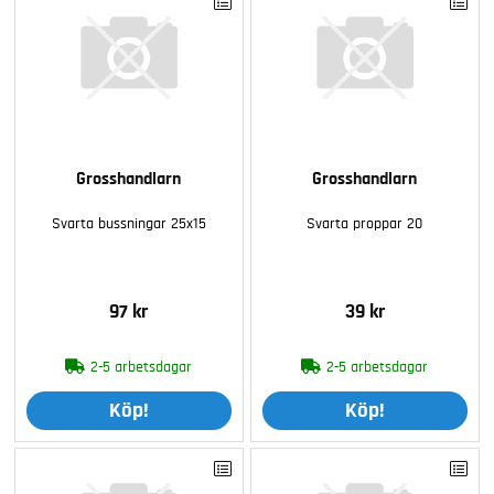
Grosshandlarn
Grosshandlarn
Svarta bussningar 25x15
Svarta proppar 20
97 kr
39 kr
2-5 arbetsdagar
2-5 arbetsdagar
Köp!
Köp!