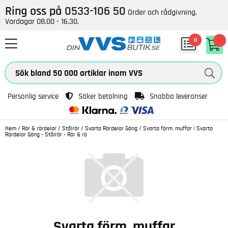
Ring oss på
0533-106 50
Order och rådgivning.
Vardagar 08.00 - 16.30.
0
Personlig service
Säker betalning
Snabba leveranser
Hem
/
Rör & rördelar
/
Stålrör
/
Svarta Rördelar Gäng
/
Svarta förm. muffar | Svarta
Rördelar Gäng - Stålrör - Rör & rö
Svarta förm. muffar