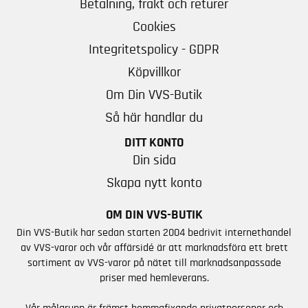
Betalning, frakt och returer
Cookies
Integritetspolicy - GDPR
Köpvillkor
Om Din VVS-Butik
Så här handlar du
DITT KONTO
Din sida
Skapa nytt konto
OM DIN VVS-BUTIK
Din VVS-Butik har sedan starten 2004 bedrivit internethandel
av VVS-varor och vår affärsidé är att marknadsföra ett brett
sortiment av VVS-varor på nätet till marknadsanpassade
priser med hemleverans.