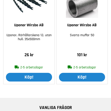
Uponor Wirsbo AB
Uponor Wirsbo AB
Uponor, Rörhållarskena 12, utan
Svarta muffar 50
hull, 35x500mm
26 kr
101 kr
2-5 arbetsdagar
2-5 arbetsdagar
Köp!
Köp!
VANLIGA FRÅGOR