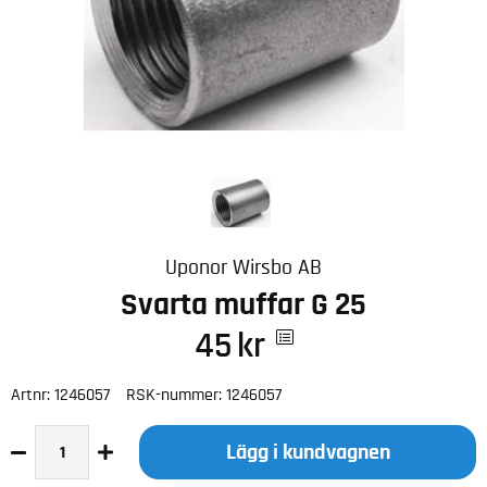
Uponor Wirsbo AB
Svarta muffar G 25
45
kr
Artnr:
1246057
RSK-nummer:
1246057
Lägg i kundvagnen