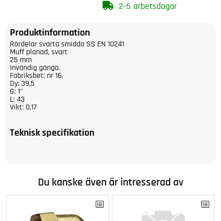
2-5 arbetsdagar
Produktinformation
Rördelar svarta smidda SS EN 10241
Muff planad, svart
25 mm
Invändig gänga.
Fabriksbet: nr 16.
Dy: 39,5
G: 1"
L: 43
Vikt: 0,17
Teknisk specifikation
Du kanske även är intresserad av