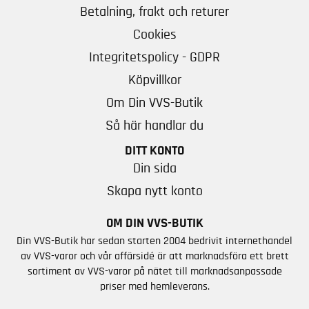
Betalning, frakt och returer
Cookies
Integritetspolicy - GDPR
Köpvillkor
Om Din VVS-Butik
Så här handlar du
DITT KONTO
Din sida
Skapa nytt konto
OM DIN VVS-BUTIK
Din VVS-Butik har sedan starten 2004 bedrivit internethandel
av VVS-varor och vår affärsidé är att marknadsföra ett brett
sortiment av VVS-varor på nätet till marknadsanpassade
priser med hemleverans.