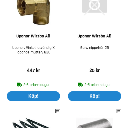
Uponor Wirsbo AB
Uponor Wirsbo AB
Uponor, Vinkel, utvändig X
Galv. nippelrör 25
löpande mutter, G20
447 kr
25 kr
2-5 arbetsdagar
2-5 arbetsdagar
Köp!
Köp!