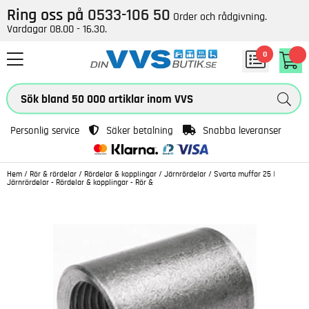
Ring oss på
0533-106 50
Order och rådgivning.
Vardagar 08.00 - 16.30.
0
Personlig service
Säker betalning
Snabba leveranser
Hem
/
Rör & rördelar
/
Rördelar & kopplingar
/
Järnrördelar
/
Svarta muffar 25 |
Järnrördelar - Rördelar & kopplingar - Rör &