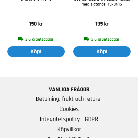
med slätände, 15xDN15
150 kr
195 kr
2-5 arbetsdagar
2-5 arbetsdagar
Köp!
Köp!
VANLIGA FRÅGOR
Betalning, frakt och returer
Cookies
Integritetspolicy - GDPR
Köpvillkor