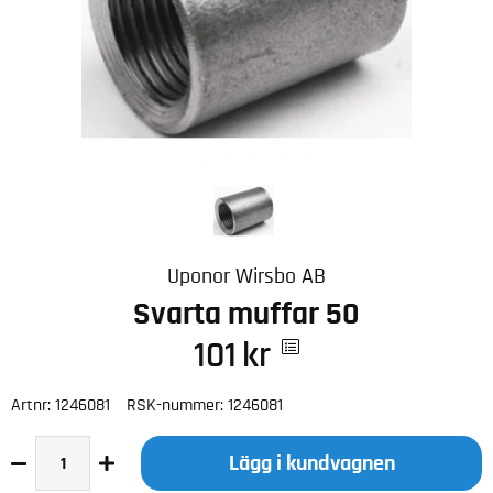
Uponor Wirsbo AB
Svarta muffar 50
101
kr
Artnr:
1246081
RSK-nummer:
1246081
Lägg i kundvagnen