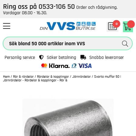
Ring oss på
0533-106 50
Order och rådgivning.
Vardagar 08.00 - 16.30.
0
Personlig service
Säker betalning
Snabba leveranser
Hem
/
Rör & rördelar
/
Rördelar & kopplingar
/
Järnrördelar
/
Svarta muffar 50 |
Järnrördelar - Rördelar & kopplingar - Rör &