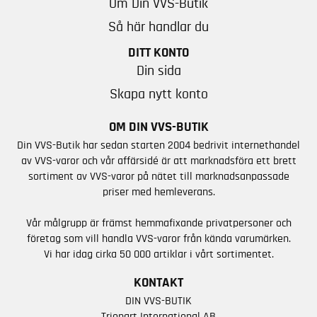
Om Din VVS-Butik
Så här handlar du
DITT KONTO
Din sida
Skapa nytt konto
OM DIN VVS-BUTIK
Din VVS-Butik har sedan starten 2004 bedrivit internethandel
av VVS-varor och vår affärsidé är att marknadsföra ett brett
sortiment av VVS-varor på nätet till marknadsanpassade
priser med hemleverans.
Vår målgrupp är främst hemmafixande privatpersoner och
företag som vill handla VVS-varor från kända varumärken.
Vi har idag cirka 50 000 artiklar i vårt sortimentet.
KONTAKT
DIN VVS-BUTIK
Triopart International AB