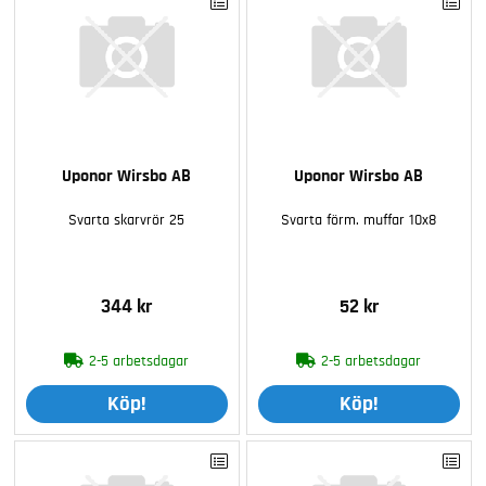
Uponor Wirsbo AB
Uponor Wirsbo AB
Svarta skarvrör 25
Svarta förm. muffar 10x8
344 kr
52 kr
2-5 arbetsdagar
2-5 arbetsdagar
Köp!
Köp!