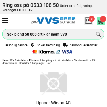
Ring oss på
0533-106 50
Order och rådgivning.
Vardagar 08.00 - 16.30.
0
Personlig service
Säker betalning
Snabba leveranser
Hem
/
Rör & rördelar
/
Rördelar & kopplingar
/
Järnrördelar
/
Svarta muttrar 25 |
Järnrördelar - Rördelar & kopplingar - Rör
Uponor Wirsbo AB