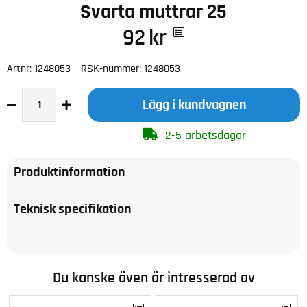
Svarta muttrar 25
92
kr
Artnr:
1248053
RSK-nummer:
1248053
Lägg i kundvagnen
2-5 arbetsdagar
Produktinformation
Teknisk specifikation
Du kanske även är intresserad av