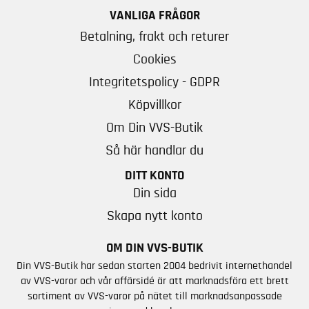
VANLIGA FRÅGOR
Betalning, frakt och returer
Cookies
Integritetspolicy - GDPR
Köpvillkor
Om Din VVS-Butik
Så här handlar du
DITT KONTO
Din sida
Skapa nytt konto
OM DIN VVS-BUTIK
Din VVS-Butik har sedan starten 2004 bedrivit internethandel
av VVS-varor och vår affärsidé är att marknadsföra ett brett
sortiment av VVS-varor på nätet till marknadsanpassade