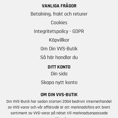
VANLIGA FRÅGOR
Betalning, frakt och returer
Cookies
Integritetspolicy - GDPR
Köpvillkor
Om Din VVS-Butik
Så här handlar du
DITT KONTO
Din sida
Skapa nytt konto
OM DIN VVS-BUTIK
Din VVS-Butik har sedan starten 2004 bedrivit internethandel
av VVS-varor och vår affärsidé är att marknadsföra ett brett
sortiment av VVS-varor på nätet till marknadsanpassade