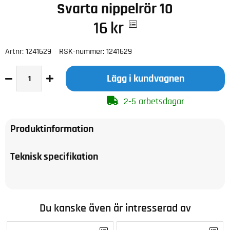
Svarta nippelrör 10
16
kr
Artnr:
1241629
RSK-nummer:
1241629
Lägg i kundvagnen
2-5 arbetsdagar
Produktinformation
Teknisk specifikation
Du kanske även är intresserad av