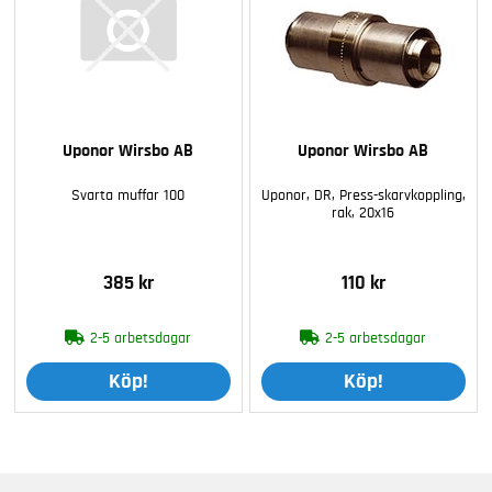
Uponor Wirsbo AB
Uponor Wirsbo AB
Svarta muffar 100
Uponor, DR, Press-skarvkoppling,
rak, 20x16
385 kr
110 kr
2-5 arbetsdagar
2-5 arbetsdagar
Köp!
Köp!