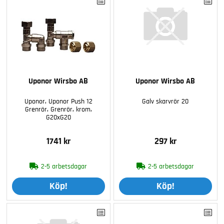
Uponor Wirsbo AB
Uponor Wirsbo AB
Uponor, Uponor Push 12
Galv skarvrör 20
Grenrör, Grenrör, krom,
G20xG20
1741 kr
297 kr
2-5 arbetsdagar
2-5 arbetsdagar
Köp!
Köp!