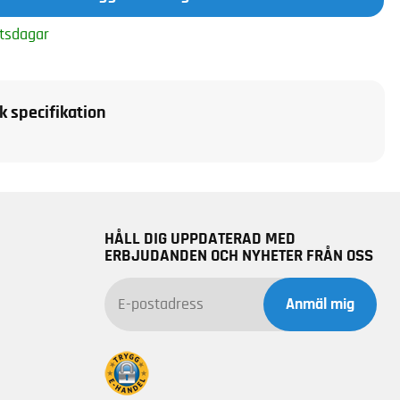
tsdagar
k specifikation
HÅLL DIG UPPDATERAD MED
ERBJUDANDEN OCH NYHETER FRÅN OSS
Anmäl mig