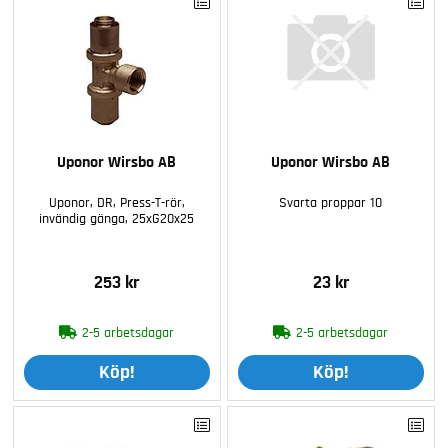
Uponor Wirsbo AB
Uponor Wirsbo AB
Uponor, DR, Press-T-rör,
Svarta proppar 10
invändig gänga, 25xG20x25
253 kr
23 kr
2-5 arbetsdagar
2-5 arbetsdagar
Köp!
Köp!