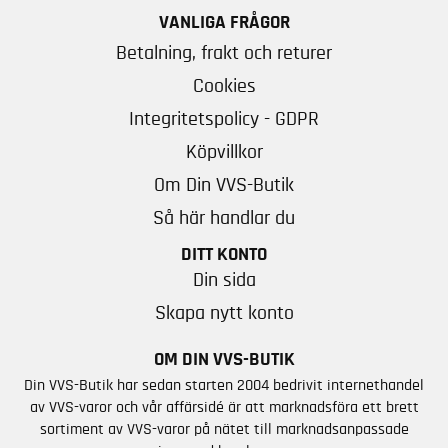
VANLIGA FRÅGOR
Betalning, frakt och returer
Cookies
Integritetspolicy - GDPR
Köpvillkor
Om Din VVS-Butik
Så här handlar du
DITT KONTO
Din sida
Skapa nytt konto
OM DIN VVS-BUTIK
Din VVS-Butik har sedan starten 2004 bedrivit internethandel
av VVS-varor och vår affärsidé är att marknadsföra ett brett
sortiment av VVS-varor på nätet till marknadsanpassade