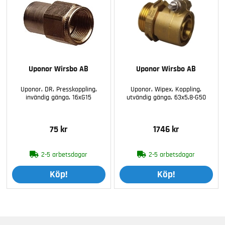
Uponor Wirsbo AB
Uponor Wirsbo AB
Uponor, DR, Presskoppling,
Uponor, Wipex, Koppling,
invändig gänga, 16xG15
utvändig gänga, 63x5,8-G50
75 kr
1746 kr
2-5 arbetsdagar
2-5 arbetsdagar
Köp!
Köp!