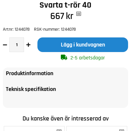
Svarta t-rör 40
667
kr
Artnr:
1244078
RSK-nummer:
1244078
Lägg i kundvagnen
2-5 arbetsdagar
Produktinformation
Teknisk specifikation
Du kanske även är intresserad av