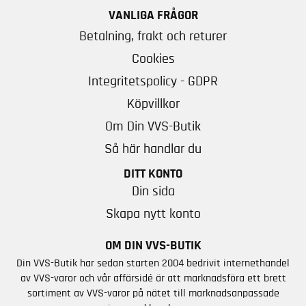
VANLIGA FRÅGOR
Betalning, frakt och returer
Cookies
Integritetspolicy - GDPR
Köpvillkor
Om Din VVS-Butik
Så här handlar du
DITT KONTO
Din sida
Skapa nytt konto
OM DIN VVS-BUTIK
Din VVS-Butik har sedan starten 2004 bedrivit internethandel
av VVS-varor och vår affärsidé är att marknadsföra ett brett
sortiment av VVS-varor på nätet till marknadsanpassade