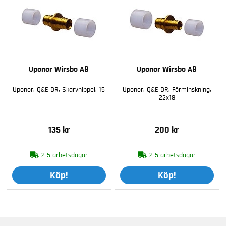
Uponor Wirsbo AB
Uponor Wirsbo AB
Uponor, Q&E DR, Skarvnippel, 15
Uponor, Q&E DR, Förminskning,
22x18
135 kr
200 kr
2-5 arbetsdagar
2-5 arbetsdagar
Köp!
Köp!