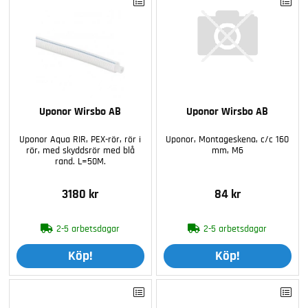
Uponor Wirsbo AB
Uponor Wirsbo AB
Uponor Aqua RIR, PEX-rör, rör i
Uponor, Montageskena, c/c 160
rör, med skyddsrör med blå
mm, M6
rand. L=50M.
3180 kr
84 kr
2-5 arbetsdagar
2-5 arbetsdagar
Köp!
Köp!