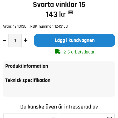
Svarta vinklar 15
143
kr
Artnr:
1243138
RSK-nummer:
1243138
Lägg i kundvagnen
2-5 arbetsdagar
Produktinformation
Teknisk specifikation
Du kanske även är intresserad av