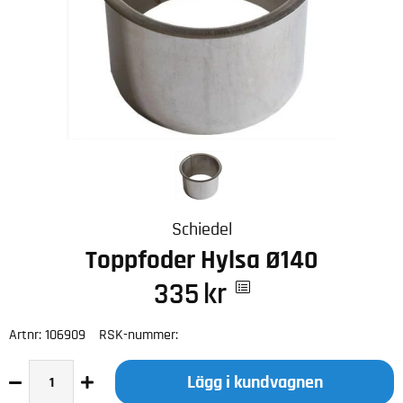
Schiedel
Toppfoder Hylsa Ø140
335
kr
Artnr:
106909
RSK-nummer:
Lägg i kundvagnen