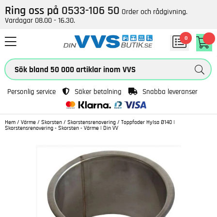
Ring oss på
0533-106 50
Order och rådgivning.
Vardagar 08.00 - 16.30.
0
Personlig service
Säker betalning
Snabba leveranser
Hem
/
Värme
/
Skorsten
/
Skorstensrenovering
/
Toppfoder Hylsa Ø140 |
Skorstensrenovering - Skorsten - Värme | Din VV