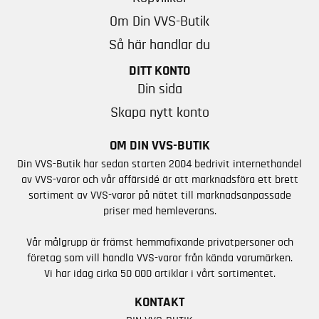
Om Din VVS-Butik
Så här handlar du
DITT KONTO
Din sida
Skapa nytt konto
OM DIN VVS-BUTIK
Din VVS-Butik har sedan starten 2004 bedrivit internethandel
av VVS-varor och vår affärsidé är att marknadsföra ett brett
sortiment av VVS-varor på nätet till marknadsanpassade
priser med hemleverans.
Vår målgrupp är främst hemmafixande privatpersoner och
företag som vill handla VVS-varor från kända varumärken.
Vi har idag cirka 50 000 artiklar i vårt sortimentet.
KONTAKT