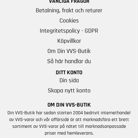
VANLIGA FRÅGOR
Betalning, frakt och returer
Cookies
Integritetspolicy - GDPR
Köpvillkor
Om Din VVS-Butik
Så här handlar du
DITT KONTO
Din sida
Skapa nytt konto
OM DIN VVS-BUTIK
Din VVS-Butik har sedan starten 2004 bedrivit internethandel
av VVS-varor och vår affärsidé är att marknadsföra ett brett
sortiment av VVS-varor på nätet till marknadsanpassade
priser med hemleverans.