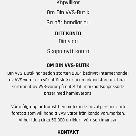
Köpvillkor
Om Din VVS-Butik
Så här handlar du
DITT KONTO
Din sida
Skapa nytt konto
OM DIN VVS-BUTIK
Din VVS-Butik har sedan starten 2004 bedrivit internethandel
av VVS-varor och vår affärsidé är att marknadsföra ett brett
sortiment av VVS-varor på nätet till marknadsanpassade
priser med hemleverans.
Vår målgrupp är främst hemmafixande privatpersoner och
företag som vill handla VVS-varor från kända varumärken.
Vi har idag cirka 50 000 artiklar i vårt sortimentet.
KONTAKT