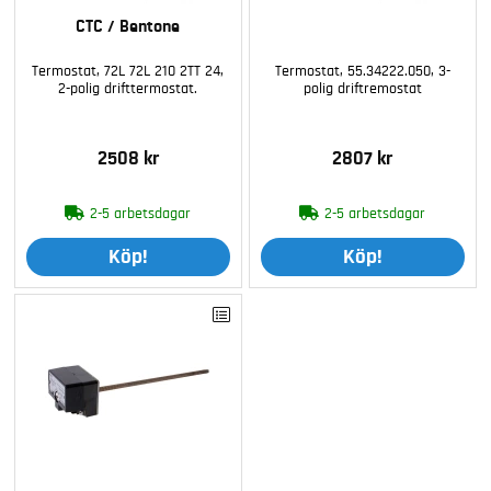
CTC / Bentone
Termostat, 72L 72L 210 2TT 24,
Termostat, 55.34222.050, 3-
2-polig drifttermostat.
polig driftremostat
2508 kr
2807 kr
2-5 arbetsdagar
2-5 arbetsdagar
Köp!
Köp!