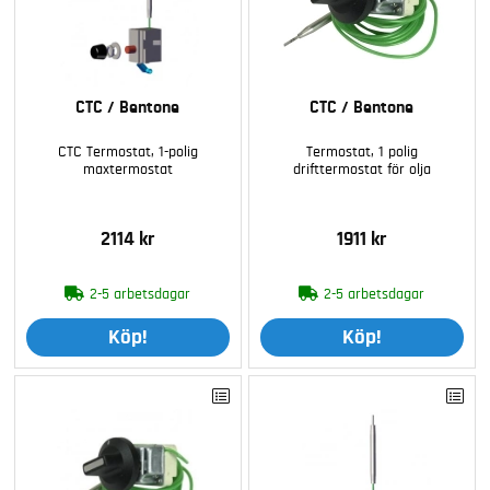
CTC / Bentone
CTC / Bentone
CTC Termostat, 1-polig
Termostat, 1 polig
maxtermostat
drifttermostat för olja
2114 kr
1911 kr
2-5 arbetsdagar
2-5 arbetsdagar
Köp!
Köp!