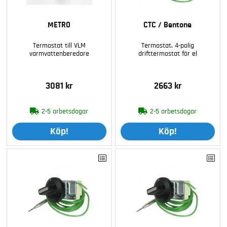
METRO
CTC / Bentone
Termostat till VLM
Termostat, 4-polig
varmvattenberedare
drifttermostat för el
3081 kr
2663 kr
2-5 arbetsdagar
2-5 arbetsdagar
Köp!
Köp!