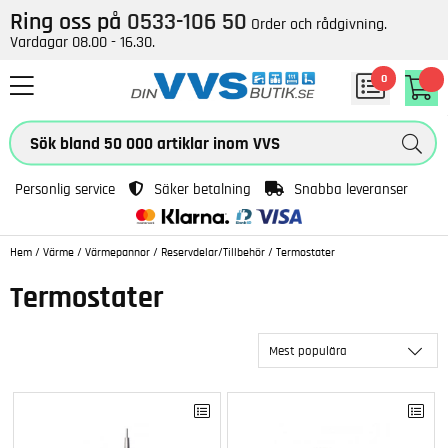
Ring oss på
0533-106 50
Order och rådgivning.
Vardagar 08.00 - 16.30.
0
Personlig service
Säker betalning
Snabba leveranser
Hem
/
Värme
/
Värmepannor
/
Reservdelar/Tillbehör
/
Termostater
Termostater
Mest populära