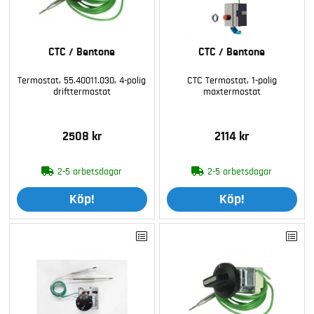
CTC / Bentone
CTC / Bentone
Termostat, 55.40011.030, 4-polig
CTC Termostat, 1-polig
drifttermostat
maxtermostat
2508 kr
2114 kr
2-5 arbetsdagar
2-5 arbetsdagar
Köp!
Köp!