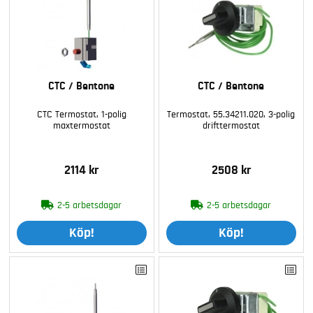
CTC / Bentone
CTC / Bentone
CTC Termostat, 1-polig
Termostat, 55.34211.020, 3-polig
maxtermostat
drifttermostat
2114 kr
2508 kr
2-5 arbetsdagar
2-5 arbetsdagar
Köp!
Köp!