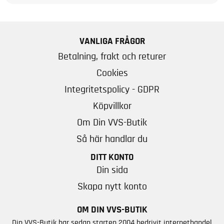
VANLIGA FRÅGOR
Betalning, frakt och returer
Cookies
Integritetspolicy - GDPR
Köpvillkor
Om Din VVS-Butik
Så här handlar du
DITT KONTO
Din sida
Skapa nytt konto
OM DIN VVS-BUTIK
Din VVS-Butik har sedan starten 2004 bedrivit internethandel