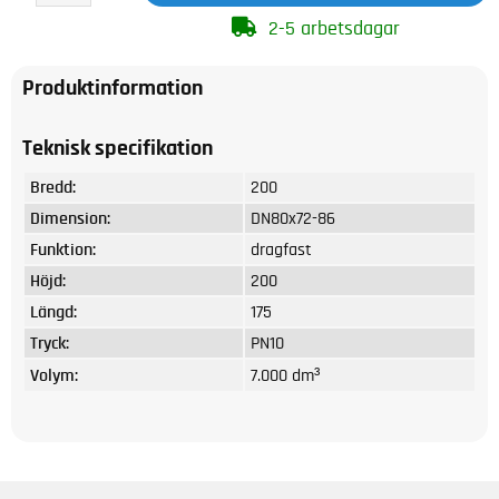
2-5 arbetsdagar
Produktinformation
Teknisk specifikation
Bredd:
200
Dimension:
DN80x72-86
Funktion:
dragfast
Höjd:
200
Längd:
175
Tryck:
PN10
Volym:
7.000 dm³