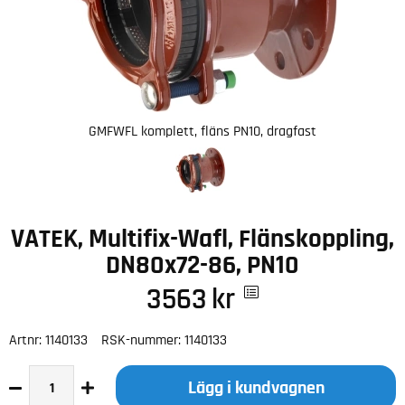
GMFWFL komplett, fläns PN10, dragfast
VATEK, Multifix-Wafl, Flänskoppling,
DN80x72-86, PN10
3563
kr
Artnr:
1140133
RSK-nummer:
1140133
Lägg i kundvagnen