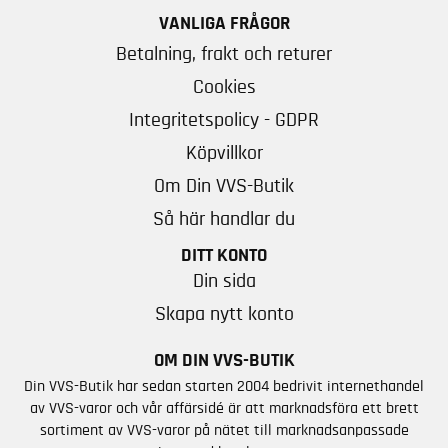
VANLIGA FRÅGOR
Betalning, frakt och returer
Cookies
Integritetspolicy - GDPR
Köpvillkor
Om Din VVS-Butik
Så här handlar du
DITT KONTO
Din sida
Skapa nytt konto
OM DIN VVS-BUTIK
Din VVS-Butik har sedan starten 2004 bedrivit internethandel
av VVS-varor och vår affärsidé är att marknadsföra ett brett
sortiment av VVS-varor på nätet till marknadsanpassade