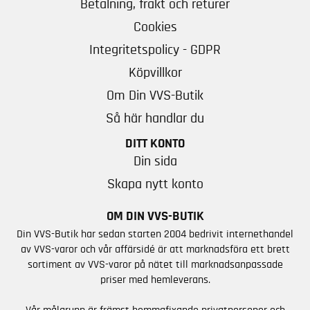
Betalning, frakt och returer
Cookies
Integritetspolicy - GDPR
Köpvillkor
Om Din VVS-Butik
Så här handlar du
DITT KONTO
Din sida
Skapa nytt konto
OM DIN VVS-BUTIK
Din VVS-Butik har sedan starten 2004 bedrivit internethandel
av VVS-varor och vår affärsidé är att marknadsföra ett brett
sortiment av VVS-varor på nätet till marknadsanpassade
priser med hemleverans.