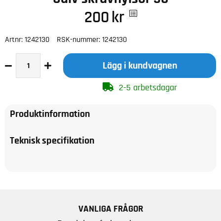
200
kr
Artnr:
1242130
RSK-nummer:
1242130
Lägg i kundvagnen
2-5 arbetsdagar
Produktinformation
Teknisk specifikation
VANLIGA FRÅGOR