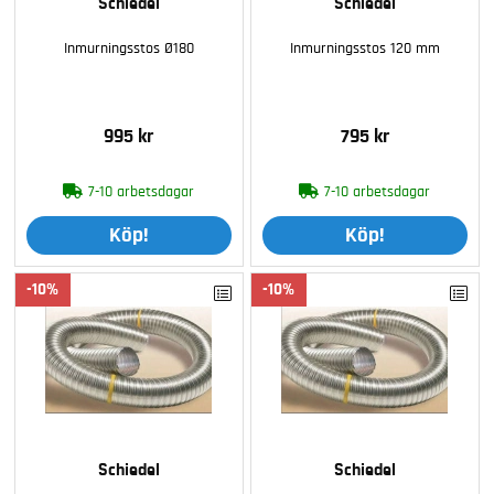
Schiedel
Schiedel
Inmurningsstos Ø180
Inmurningsstos 120 mm
995 kr
795 kr
7-10 arbetsdagar
7-10 arbetsdagar
Köp!
Köp!
10
10
Schiedel
Schiedel