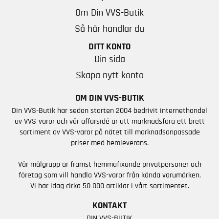
Om Din VVS-Butik
Så här handlar du
DITT KONTO
Din sida
Skapa nytt konto
OM DIN VVS-BUTIK
Din VVS-Butik har sedan starten 2004 bedrivit internethandel
av VVS-varor och vår affärsidé är att marknadsföra ett brett
sortiment av VVS-varor på nätet till marknadsanpassade
priser med hemleverans.
Vår målgrupp är främst hemmafixande privatpersoner och
företag som vill handla VVS-varor från kända varumärken.
Vi har idag cirka 50 000 artiklar i vårt sortimentet.
KONTAKT
DIN VVS-BUTIK