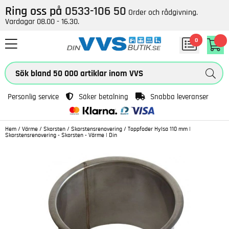
Ring oss på
0533-106 50
Order och rådgivning.
Vardagar 08.00 - 16.30.
0
Personlig service
Säker betalning
Snabba leveranser
Hem
/
Värme
/
Skorsten
/
Skorstensrenovering
/
Toppfoder Hylsa 110 mm |
Skorstensrenovering - Skorsten - Värme | Din